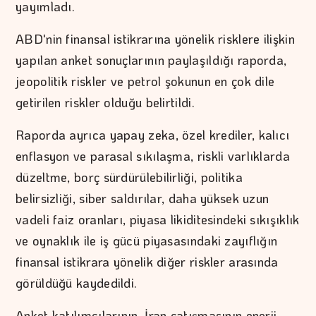
yayımladı.
ABD'nin finansal istikrarına yönelik risklere ilişkin
yapılan anket sonuçlarının paylaşıldığı raporda,
jeopolitik riskler ve petrol şokunun en çok dile
getirilen riskler olduğu belirtildi.
Raporda ayrıca yapay zeka, özel krediler, kalıcı
enflasyon ve parasal sıkılaşma, riskli varlıklarda
düzeltme, borç sürdürülebilirliği, politika
belirsizliği, siber saldırılar, daha yüksek uzun
vadeli faiz oranları, piyasa likiditesindeki sıkışıklık
ve oynaklık ile iş gücü piyasasındaki zayıflığın
finansal istikrara yönelik diğer riskler arasında
görüldüğü kaydedildi.
Anket katılımcılarının, İran çatışmasının enerji