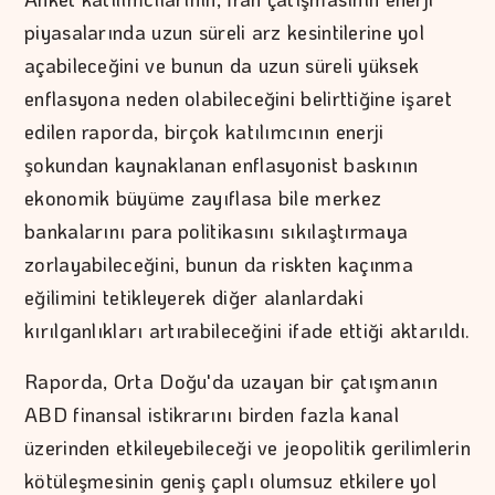
piyasalarında uzun süreli arz kesintilerine yol
açabileceğini ve bunun da uzun süreli yüksek
enflasyona neden olabileceğini belirttiğine işaret
edilen raporda, birçok katılımcının enerji
şokundan kaynaklanan enflasyonist baskının
ekonomik büyüme zayıflasa bile merkez
bankalarını para politikasını sıkılaştırmaya
zorlayabileceğini, bunun da riskten kaçınma
eğilimini tetikleyerek diğer alanlardaki
kırılganlıkları artırabileceğini ifade ettiği aktarıldı.
Raporda, Orta Doğu'da uzayan bir çatışmanın
ABD finansal istikrarını birden fazla kanal
üzerinden etkileyebileceği ve jeopolitik gerilimlerin
kötüleşmesinin geniş çaplı olumsuz etkilere yol