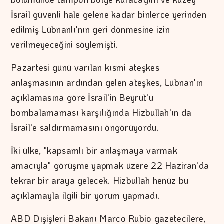
İsrail güvenli hale gelene kadar binlerce yerinden
edilmiş Lübnanlı'nın geri dönmesine izin
verilmeyeceğini söylemişti.
Pazartesi günü varılan kısmi ateşkes
anlaşmasının ardından gelen ateşkes, Lübnan'ın
açıklamasına göre İsrail'in Beyrut'u
bombalamaması karşılığında Hizbullah'ın da
İsrail'e saldırmamasını öngörüyordu.
İki ülke, "kapsamlı bir anlaşmaya varmak
amacıyla" görüşme yapmak üzere 22 Haziran'da
tekrar bir araya gelecek. Hizbullah henüz bu
açıklamayla ilgili bir yorum yapmadı.
ABD Dışişleri Bakanı Marco Rubio gazetecilere,