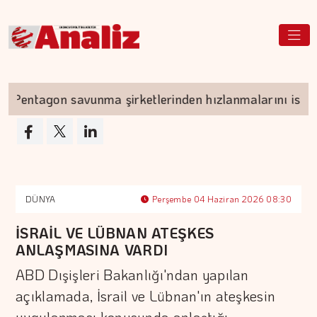
ntagon savunma şirketlerinden hızlanmalarını istedi
DÜNYA
Perşembe 04 Haziran 2026 08:30
İSRAİL VE LÜBNAN ATEŞKES
ANLAŞMASINA VARDI
ABD Dışişleri Bakanlığı'ndan yapılan
açıklamada, İsrail ve Lübnan'ın ateşkesin