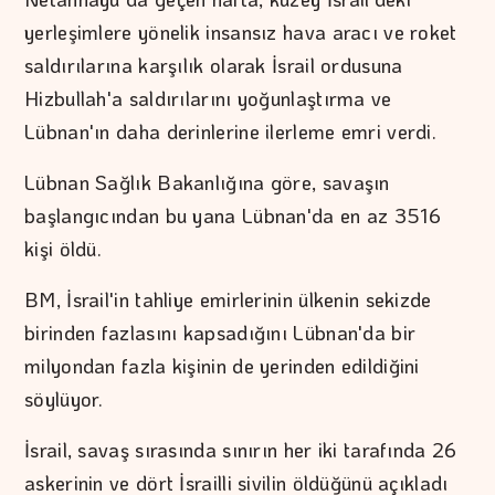
yerleşimlere yönelik insansız hava aracı ve roket
saldırılarına karşılık olarak İsrail ordusuna
Hizbullah'a saldırılarını yoğunlaştırma ve
Lübnan'ın daha derinlerine ilerleme emri verdi.
Lübnan Sağlık Bakanlığına göre, savaşın
başlangıcından bu yana Lübnan'da en az 3516
kişi öldü.
BM, İsrail'in tahliye emirlerinin ülkenin sekizde
birinden fazlasını kapsadığını Lübnan'da bir
milyondan fazla kişinin de yerinden edildiğini
söylüyor.
İsrail, savaş sırasında sınırın her iki tarafında 26
askerinin ve dört İsrailli sivilin öldüğünü açıkladı