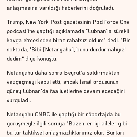
anlaşmasına varıldığı haberlerini doğruladı.
Trump, New York Post gazetesinin Pod Force One
podcast'ine yaptığı açıklamada "Lübnan'la sürekli
kavga etmesinden biraz rahatsız oldum" dedi. "Bir
noktada, 'Bibi [Netanyahu], bunu durdurmalıyız'
dedim" diye konuştu.
Netanyahu daha sonra Beyrut'a saldırmaktan
vazgeçmeyi kabul etti, ancak İsrail ordusunun
güney Lübnan'da faaliyetlerine devam edeceğini
vurguladı.
Netanyahu CNBC ile yaptığı bir röportajda bu
görüşmeyle ilgili soruya "Bazen, en iyi aileler gibi,
bu tür taktiksel anlaşmazlıklarımız olur. Bunları