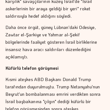
karşılık" savaşçılarının kuzey İsrail'de "İsrail
askerlerinin bir araya geldiği bir yeri" roket
saldırısıyla hedef aldığını söyledi.
Daha önce örgüt, güney Lübnan'daki Odesiye,
Zawtar el-Şarkiye ve Yahmar al-Şekif
bölgelerinde faaliyet gösteren İsrail birliklerine
insansız hava aracı saldırıları düzenlediğini
açıklamıştı.
Küfürlü telefon görüşmesi
Kısmi ateşkes ABD Başkanı Donald Trump
tarafından duyurulmuştu. Trump Netanyahu'nun
Beyrut'un bombalanması emrini verdikten sonra
İsrail başbakanına "çılgın" dediği küfürlü bir
telefon görüşmesinden sonra ateşkes