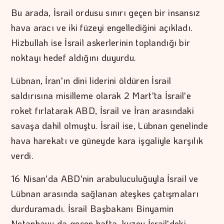
Bu arada, İsrail ordusu sınırı geçen bir insansız
hava aracı ve iki füzeyi engellediğini açıkladı.
Hizbullah ise İsrail askerlerinin toplandığı bir
noktayı hedef aldığını duyurdu.
Lübnan, İran'ın dini liderini öldüren İsrail
saldırısına misilleme olarak 2 Mart'ta İsrail'e
roket fırlatarak ABD, İsrail ve İran arasındaki
savaşa dahil olmuştu. İsrail ise, Lübnan genelinde
hava harekatı ve güneyde kara işgaliyle karşılık
verdi.
16 Nisan'da ABD'nin arabuluculuğuyla İsrail ve
Lübnan arasında sağlanan ateşkes çatışmaları
durduramadı. İsrail Başbakanı Binyamin
Netanhayu da geçen hafta, kuzey İsrail'deki