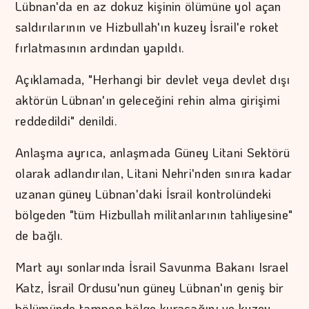
Lübnan'da en az dokuz kişinin ölümüne yol açan
saldırılarının ve Hizbullah'ın kuzey İsrail'e roket
fırlatmasının ardından yapıldı.
Açıklamada, "Herhangi bir devlet veya devlet dışı
aktörün Lübnan'ın geleceğini rehin alma girişimi
reddedildi" denildi.
Anlaşma ayrıca, anlaşmada Güney Litani Sektörü
olarak adlandırılan, Litani Nehri'nden sınıra kadar
uzanan güney Lübnan'daki İsrail kontrolündeki
bölgeden "tüm Hizbullah militanlarının tahliyesine"
de bağlı.
Mart ayı sonlarında İsrail Savunma Bakanı Israel
Katz, İsrail Ordusu'nun güney Lübnan'ın geniş bir
bölümünde tampon bölge kuracağını ve kuzey