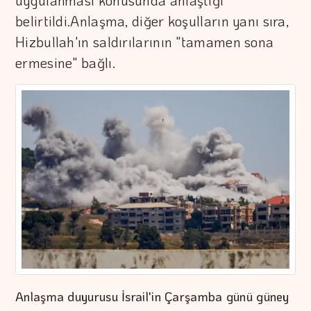
uygulanması konusunda anlaştığı
belirtildi.Anlaşma, diğer koşulların yanı sıra,
Hizbullah'ın saldırılarının "tamamen sona
ermesine" bağlı.
Anlaşma duyurusu İsrail'in Çarşamba günü güney