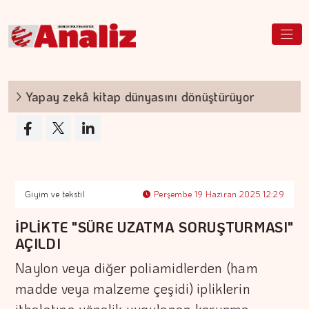
Yapay zekâ kitap dünyasını dönüştürüyor
TEKN
Giyim ve tekstil
Perşembe 19 Haziran 2025 12:29
İPLİKTE "SÜRE UZATMA SORUŞTURMASI"
AÇILDI
Naylon veya diğer poliamidlerden (ham
madde veya malzeme çeşidi) ipliklerin