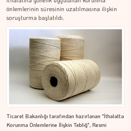
ithalatına yönelik uygulanan korunma
önlemlerinin süresinin uzatılmasına ilişkin
soruşturma başlatıldı.
Ticaret Bakanlığı tarafından hazırlanan "İthalatta
Korunma Önlemlerine İlişkin Tebliğ", Resmi