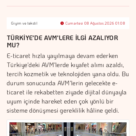
Giyim ve tekstil
Cumartesi 08 Ağustos 2026 01:08
TÜRKİYE'DE AVM'LERE İLGİ AZALIYOR
MU?
E-ticaret hızla yayılmaya devam ederken
Türkiye'deki AVM'lerde kıyafet alımı azaldı,
tercih kozmetik ve teknolojiden yana oldu. Bu
durum sonucunda AVM'lerin gelecekte e-
ticaret ile rekabetten ziyade dijital dünyayla
uyum içinde hareket eden çok yönlü bir
sisteme dönüşmesi gereklilik hâline geldi.