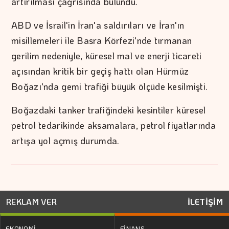
artırılması çağrısında bulundu.
ABD ve İsrail'in İran'a saldırıları ve İran'ın
misillemeleri ile Basra Körfezi'nde tırmanan
gerilim nedeniyle, küresel mal ve enerji ticareti
açısından kritik bir geçiş hattı olan Hürmüz
Boğazı'nda gemi trafiği büyük ölçüde kesilmişti.
Boğazdaki tanker trafiğindeki kesintiler küresel
petrol tedarikinde aksamalara, petrol fiyatlarında
artışa yol açmış durumda.
REKLAM VER
İLETİŞİM
EKONOMİ
FİNANS