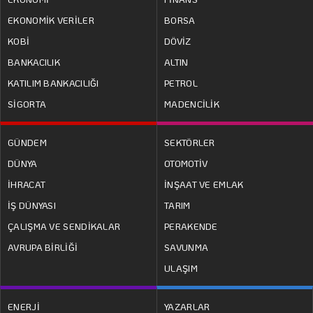
EKONOMİK VERİLER
BORSA
KOBİ
DÖVİZ
BANKACILIK
ALTIN
KATILIM BANKACILIĞI
PETROL
SİGORTA
MADENCİLİK
GÜNDEM
SEKTÖRLER
DÜNYA
OTOMOTİV
İHRACAT
İNŞAAT VE EMLAK
İŞ DÜNYASI
TARIM
ÇALIŞMA VE SENDİKALAR
PERAKENDE
AVRUPA BİRLİĞİ
SAVUNMA
ULAŞIM
ENERJİ
YAZARLAR