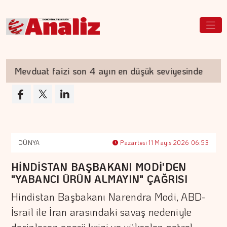
Mevduat faizi son 4 ayın en düşük seviyesinde
DÜNYA
Pazartesi 11 Mayıs 2026 06:53
HİNDİSTAN BAŞBAKANI MODİ'DEN
"YABANCI ÜRÜN ALMAYIN" ÇAĞRISI
Hindistan Başbakanı Narendra Modi, ABD-
İsrail ile İran arasındaki savaş nedeniyle