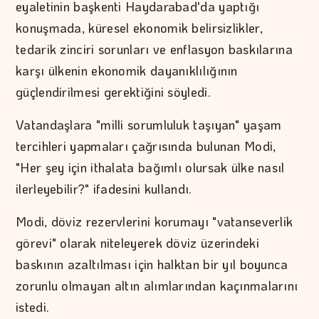
eyaletinin başkenti Haydarabad'da yaptığı
konuşmada, küresel ekonomik belirsizlikler,
tedarik zinciri sorunları ve enflasyon baskılarına
karşı ülkenin ekonomik dayanıklılığının
güçlendirilmesi gerektiğini söyledi.
Vatandaşlara "milli sorumluluk taşıyan" yaşam
tercihleri yapmaları çağrısında bulunan Modi,
"Her şey için ithalata bağımlı olursak ülke nasıl
ilerleyebilir?" ifadesini kullandı.
Modi, döviz rezervlerini korumayı "vatanseverlik
görevi" olarak niteleyerek döviz üzerindeki
baskının azaltılması için halktan bir yıl boyunca
zorunlu olmayan altın alımlarından kaçınmalarını
istedi.