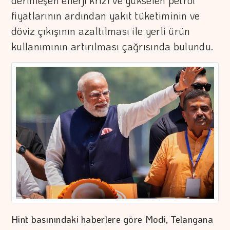
derinleşen enerji krizi ve yükselen petrol
fiyatlarının ardından yakıt tüketiminin ve
döviz çıkışının azaltılması ile yerli ürün
kullanımının artırılması çağrısında bulundu.
Hint basınındaki haberlere göre Modi, Telangana