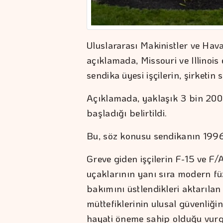
Uluslararası Makinistler ve Havac
açıklamada, Missouri ve Illinois 
sendika üyesi işçilerin, şirketin 
Açıklamada, yaklaşık 3 bin 200 i
başladığı belirtildi.
Bu, söz konusu sendikanın 1996'
Greve giden işçilerin F-15 ve F/A
uçaklarının yanı sıra modern fü
bakımını üstlendikleri aktarılan
müttefiklerinin ulusal güvenliğ
hayati öneme sahip olduğu vurg