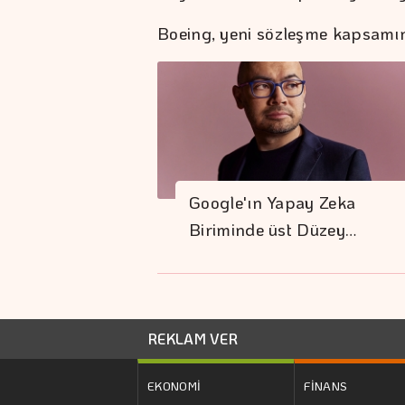
Boeing, yeni sözleşme kapsamında
Google'ın Yapay Zeka
Biriminde üst Düzey…
REKLAM VER
EKONOMİ
FİNANS