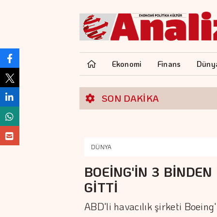
Ekonomi
Finans
Düny
SON DAKİKA
DÜNYA
BOEİNG'İN 3 BİNDEN
GİTTİ
ABD'li havacılık şirketi Boeing