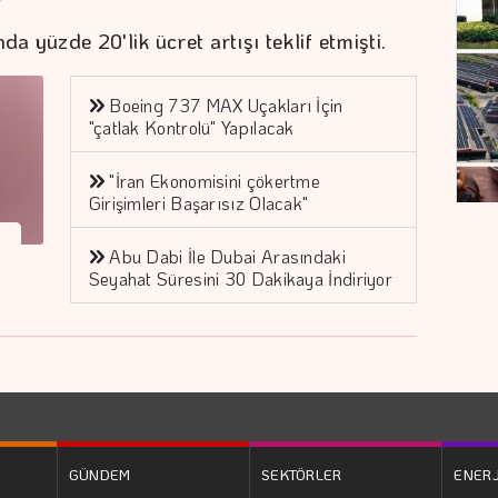
 yüzde 20'lik ücret artışı teklif etmişti.
Boeing 737 MAX Uçakları İçin
"çatlak Kontrolü" Yapılacak
"İran Ekonomisini çökertme
Girişimleri Başarısız Olacak"
Abu Dabi İle Dubai Arasındaki
Seyahat Süresini 30 Dakikaya İndiriyor
GÜNDEM
SEKTÖRLER
ENERJ