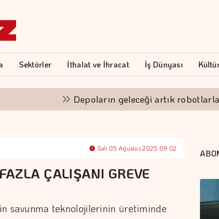
a
Sektörler
İthalat ve İhracat
İş Dünyası
Kültü
Depoların geleceği artık robotlarla şeki
Salı 05 Ağustos 2025 09:02
ABO
 FAZLA ÇALIŞANI GREVE
'in savunma teknolojilerinin üretiminde