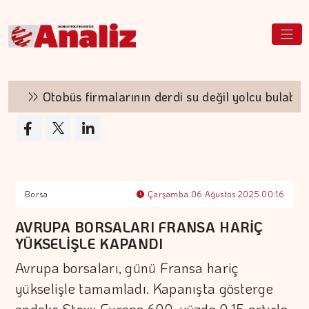
Otobüs firmalarının derdi su değil yolcu bulabilme
Borsa
Çarşamba 06 Ağustos 2025 00:16
AVRUPA BORSALARI FRANSA HARİÇ
YÜKSELİŞLE KAPANDI
Avrupa borsaları, günü Fransa hariç
yükselişle tamamladı. Kapanışta gösterge