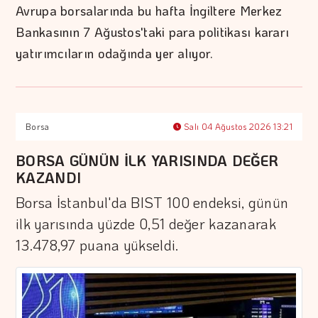
Avrupa borsalarında bu hafta İngiltere Merkez
Bankasının 7 Ağustos'taki para politikası kararı
yatırımcıların odağında yer alıyor.
Borsa
Salı 04 Ağustos 2026 13:21
BORSA GÜNÜN İLK YARISINDA DEĞER
KAZANDI
Borsa İstanbul'da BIST 100 endeksi, günün
ilk yarısında yüzde 0,51 değer kazanarak
13.478,97 puana yükseldi.