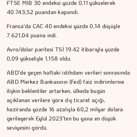
FTSE MIB 30 endeksi yüzde 0,11 yükselerek
40.743,52 puandan kapandı.
Fransa'da CAC 40 endeksi yüzde 0,14 düşüşle
7.621,04 puana indi.
Avro/dolar paritesi TSİ 19.42 itibarıyla yüzde
0,09 yükselişle 1,158 oldu.
ABD'de geçen haftaki istihdam verileri sonrasında
ABD Merkez Bankasının (Fed) faiz indirimlerine
ilişkin beklentiler artarken, ülkede bugün
açıklanan verilere göre dış ticaret açığı,
haziranda yüzde 16 azalışla 60,2 milyar dolara
gerileyerek Eylül 2023'ten bu yana en düşük
seviyesini gördü.