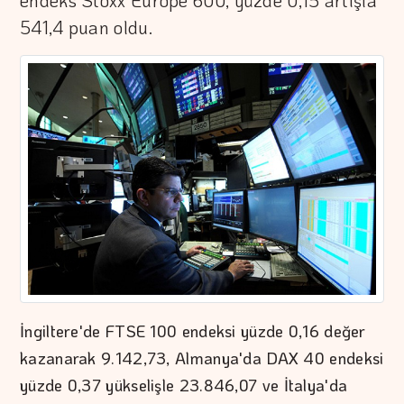
endeks Stoxx Europe 600, yüzde 0,15 artışla
541,4 puan oldu.
İngiltere'de FTSE 100 endeksi yüzde 0,16 değer
kazanarak 9.142,73, Almanya'da DAX 40 endeksi
yüzde 0,37 yükselişle 23.846,07 ve İtalya'da