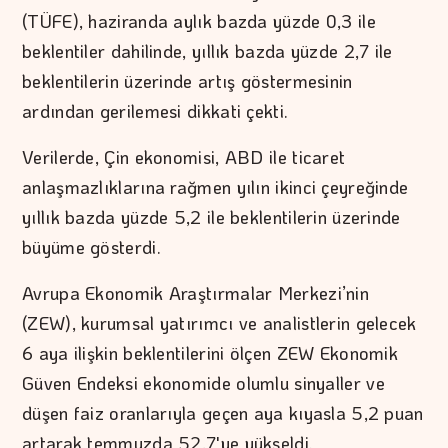
(TÜFE), haziranda aylık bazda yüzde 0,3 ile
beklentiler dahilinde, yıllık bazda yüzde 2,7 ile
beklentilerin üzerinde artış göstermesinin
ardından gerilemesi dikkati çekti.
Verilerde, Çin ekonomisi, ABD ile ticaret
anlaşmazlıklarına rağmen yılın ikinci çeyreğinde
yıllık bazda yüzde 5,2 ile beklentilerin üzerinde
büyüme gösterdi.
Avrupa Ekonomik Araştırmalar Merkezi’nin
(ZEW), kurumsal yatırımcı ve analistlerin gelecek
6 aya ilişkin beklentilerini ölçen ZEW Ekonomik
Güven Endeksi ekonomide olumlu sinyaller ve
düşen faiz oranlarıyla geçen aya kıyasla 5,2 puan
artarak temmuzda 52,7'ye yükseldi.