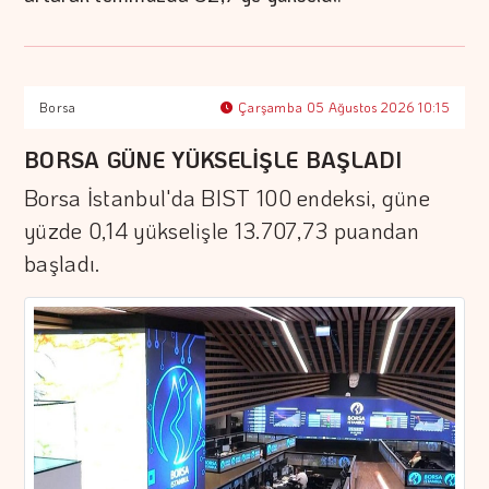
Borsa
Çarşamba 05 Ağustos 2026 10:15
BORSA GÜNE YÜKSELİŞLE BAŞLADI
Borsa İstanbul'da BIST 100 endeksi, güne
yüzde 0,14 yükselişle 13.707,73 puandan
başladı.