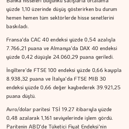
Banka hisseleri bugünkü satışlarla ortalama
yüzde 1,10 üzerinde düşüş gösterirken bu durum
hemen hemen tüm sektörlerde hisse senetlerini
baskıladı.
Fransa'da CAC 40 endeksi yüzde 0,54 azalışla
7.766,21 puana ve Almanya'da DAX 40 endeksi
yüzde 0,42 düşüşle 24.060,29 puana geriledi.
İngiltere'de FTSE 100 endeksi yüzde 0,66 kayıpla
8.938,32 puana ve İtalya'da FTSE MIB 30
endeksi yüzde 0,66 değer kaybederek 39.921,25
puana düştü.
Avro/dolar paritesi TSİ 19.27 itibarıyla yüzde
0,48 azalarak 1,161 seviyelerinde işlem gördü.
Paritenin ABD'de Tüketici Fiyat Endeksi'nin