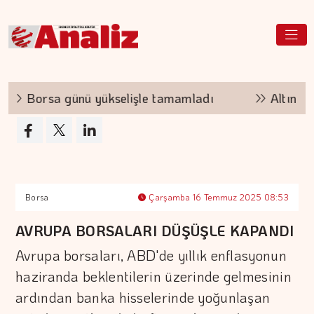
Borsa günü yükselişle tamamladı
Altının kilo
Borsa
Çarşamba 16 Temmuz 2025 08:53
AVRUPA BORSALARI DÜŞÜŞLE KAPANDI
Avrupa borsaları, ABD'de yıllık enflasyonun
haziranda beklentilerin üzerinde gelmesinin
ardından banka hisselerinde yoğunlaşan