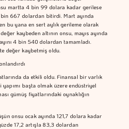
su martta 4 bin 99 dolara kadar gerilese
 bin 667 dolardan bitirdi. Mart ayında
n bu yana en sert aylık gerileme olarak
1 değer kaybeden altının onsu, mayıs ayında
 ayını 4 bin 540 dolardan tamamladı.
ste değer kaybetmiş oldu.
sonlandırdı
arında da etkili oldu. Finansal bir varlık
i yapımı başta olmak üzere endüstriyel
ması gümüş fiyatlarındaki oynaklığın
şün onsu ocak ayında 121,7 dolara kadar
yüzde 17,2 artışla 83,3 dolardan