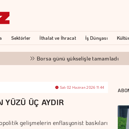
a
Sektörler
İthalat ve İhracat
İş Dünyası
Kültü
Borsa günü yükselişle tamamladı
Alt
Salı 02 Haziran 2026 11:44
ABO
IN YÜZÜ ÜÇ AYDIR
opolitik gelişmelerin enflasyonist baskıları