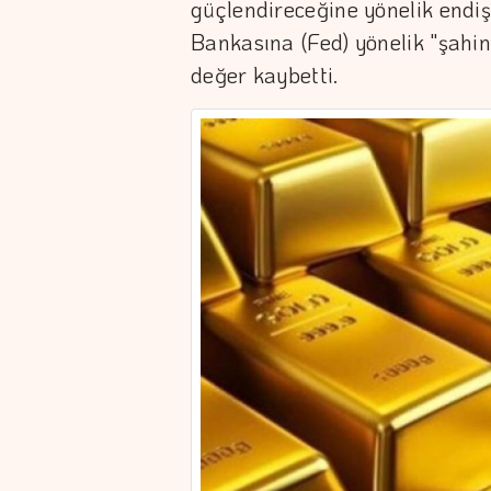
güçlendireceğine yönelik endi
Bankasına (Fed) yönelik "şahin"
değer kaybetti.