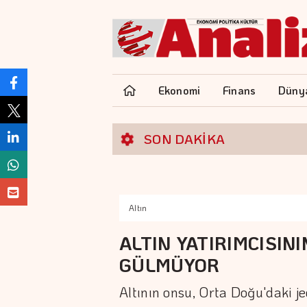
Ekonomi
Finans
Düny
SON DAKİKA
Altın
ALTIN YATIRIMCISIN
GÜLMÜYOR
Altının onsu, Orta Doğu'daki je