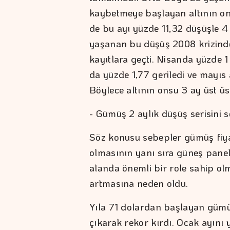
kaybetmeye başlayan altının on
de bu ayı yüzde 11,32 düşüşle 4
yaşanan bu düşüş 2008 krizinde
kayıtlara geçti. Nisanda yüzde 
da yüzde 1,77 geriledi ve mayıs
Böylece altının onsu 3 ay üst ü
- Gümüş 2 aylık düşüş serisini 
Söz konusu sebepler gümüş fiyatl
olmasının yanı sıra güneş panel
alanda önemli bir role sahip ol
artmasına neden oldu.
Yıla 71 dolardan başlayan gümü
çıkarak rekor kırdı. Ocak ayını 