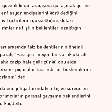
ir güvenli liman arayışına yol açmak yerine
n enflasyon endişelerini körüklediğini
l getirilerini yükselttiğini, doları
irimlerine ilişkin beklentileri azalttığını
arı arasında faiz beklentilerinin önemli
arak, "Faiz getirmeyen bir varlık olarak
daha cazip hale gelir çünkü onu elde
ersine, piyasalar faiz indirimi beklentilerini
orlanır." dedi.
 enerji fiyatlarındaki artış ve süregelen
tırımcıların parasal gevşeme beklentilerini
 kaydetti.