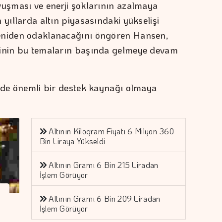
vuşması ve enerji şoklarının azalmaya
 yıllarda altın piyasasındaki yükselişi
yeniden odaklanacağını öngören Hansen,
binin bu temaların başında gelmeye devam
n de önemli bir destek kaynağı olmaya
Altının Kilogram Fiyatı 6 Milyon 360
Bin Liraya Yükseldi
Altının Gramı 6 Bin 215 Liradan
İşlem Görüyor
Altının Gramı 6 Bin 209 Liradan
İşlem Görüyor