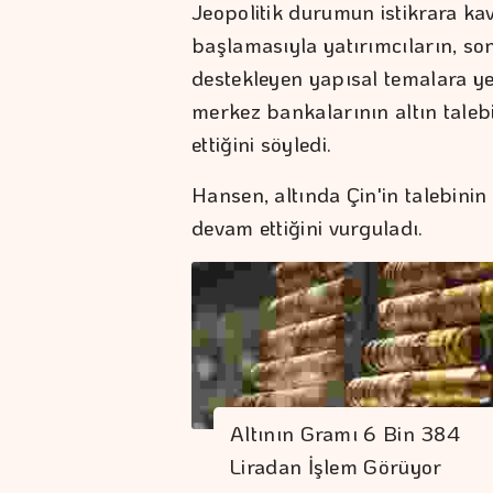
Jeopolitik durumun istikrara ka
başlamasıyla yatırımcıların, son
destekleyen yapısal temalara 
merkez bankalarının altın tale
ettiğini söyledi.
Hansen, altında Çin'in talebini
devam ettiğini vurguladı.
Altının Gramı 6 Bin 384
Liradan İşlem Görüyor