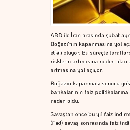
ABD ile İran arasında şubat a
Boğazı'nın kapanmasına yol açan
etkili oluyor. Bu süreçte tarafla
risklerin artmasına neden olan 
artmasına yol açıyor.
Boğazın kapanması sonucu yükse
bankalarının faiz politikalarına
neden oldu.
Savaştan önce bu yıl faiz ind
(Fed) savaş sonrasında faiz ind