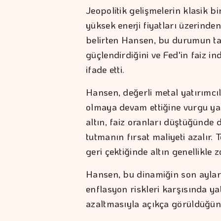
Jeopolitik gelişmelerin klasik b
yüksek enerji fiyatları üzerinde
belirten Hansen, bu durumun tahvi
güçlendirdiğini ve Fed'in faiz ind
ifade etti.
Hansen, değerli metal yatırımcıl
olmaya devam ettiğine vurgu yap
altın, faiz oranları düştüğünde 
tutmanın fırsat maliyeti azalır. T
geri çektiğinde altın genellikle z
Hansen, bu dinamiğin son aylarda
enflasyon riskleri karşısında ya
azaltmasıyla açıkça görüldüğünü