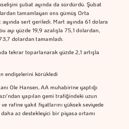
elişini şubat ayında da sürdürdü. Şubat
dolardan tamamlayan ons gümüş Orta
 ayında sert geriledi. Mart ayında 61 dolara
u ayı yüzde 19,9 azalışla 75,1 dolardan,
 73,7 dolardan tamamladı.
a tekrar toparlanarak yüzde 2,1 artışla
on endişelerini körükledi
şkanı Ole Hansen, AA muhabirine yaptığı
ı'ndan yapılan gemi trafiğindeki uzun
 ve rafine yakıt fiyatlarını yüksek seviyede
in daha az destekleyici bir piyasa ortamı