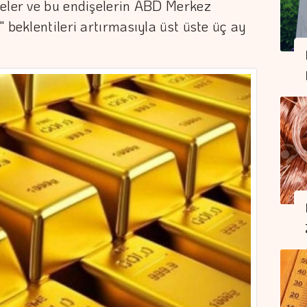
şeler ve bu endişelerin ABD Merkez
 beklentileri artırmasıyla üst üste üç ay