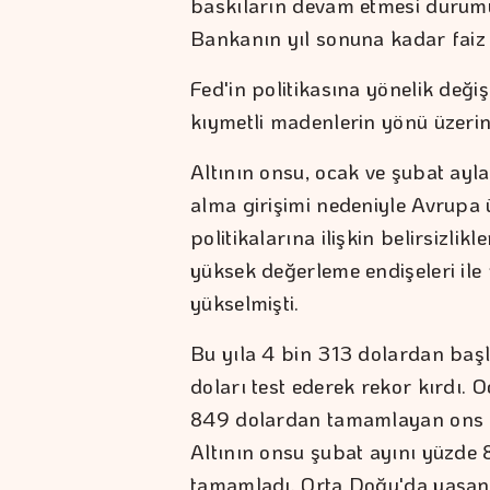
baskıların devam etmesi durum
Bankanın yıl sonuna kadar faiz a
Fed'in politikasına yönelik deği
kıymetli madenlerin yönü üzerind
Altının onsu, ocak ve şubat ayl
alma girişimi nedeniyle Avrupa ül
politikalarına ilişkin belirsizlik
yüksek değerleme endişeleri ile
yükselmişti.
Bu yıla 4 bin 313 dolardan baş
doları test ederek rekor kırdı. 
849 dolardan tamamlayan ons al
Altının onsu şubat ayını yüzde
tamamladı. Orta Doğu'da yaşan