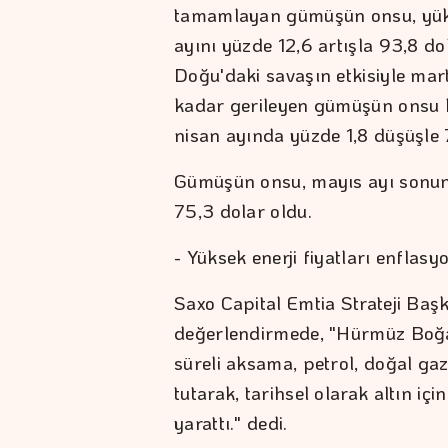
tamamlayan gümüşün onsu, yüks
ayını yüzde 12,6 artışla 93,8 
Doğu'daki savaşın etkisiyle mart
kadar gerileyen gümüşün onsu b
nisan ayında yüzde 1,8 düşüşle
Gümüşün onsu, mayıs ayı sonund
75,3 dolar oldu.
- Yüksek enerji fiyatları enflasy
Saxo Capital Emtia Strateji Ba
değerlendirmede, "Hürmüz Boğaz
süreli aksama, petrol, doğal gaz
tutarak, tarihsel olarak altın iç
yarattı." dedi.