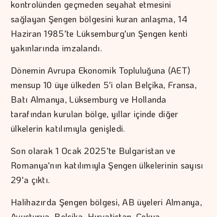
kontrolünden geçmeden seyahat etmesini
sağlayan Şengen bölgesini kuran anlaşma, 14
Haziran 1985'te Lüksemburg'un Şengen kenti
yakınlarında imzalandı.
Dönemin Avrupa Ekonomik Topluluğuna (AET)
mensup 10 üye ülkeden 5'i olan Belçika, Fransa,
Batı Almanya, Lüksemburg ve Hollanda
tarafından kurulan bölge, yıllar içinde diğer
ülkelerin katılımıyla genişledi.
Son olarak 1 Ocak 2025'te Bulgaristan ve
Romanya'nın katılımıyla Şengen ülkelerinin sayısı
29'a çıktı.
Halihazırda Şengen bölgesi, AB üyeleri Almanya,
Avusturya, Belçika, Hırvatistan, Çekya,