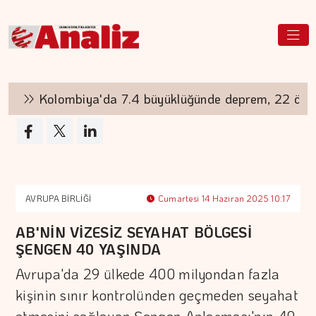
Kolombiya'da 7.4 büyüklüğünde deprem, 22 ölü
AVRUPA BİRLİĞİ
Cumartesi 14 Haziran 2025 10:17
AB'NİN VİZESİZ SEYAHAT BÖLGESİ
ŞENGEN 40 YAŞINDA
Avrupa'da 29 ülkede 400 milyondan fazla
kişinin sınır kontrolünden geçmeden seyahat