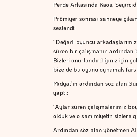
Perde Arkasında Kaos, Seyircid
Prömiyer sonrası sahneye çıkan 
seslendi:
“Değerli oyuncu arkadaşlarımız 
süren bir çalışmanın ardından b
Bizleri onurlandırdığınız için ç
bize de bu oyunu oynamak fars 
Midyat’ın ardından söz alan Gü
yaptı:
“Aylar süren çalışmalarımız boy
olduk ve o samimiyetin sizlere g
Ardından söz alan yönetmen Al