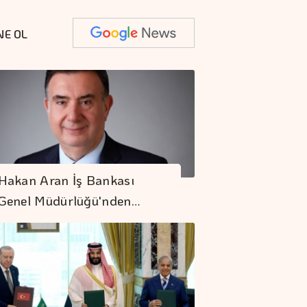
NE OL
Hakan Aran İş Bankası
Genel Müdürlüğü'nden…