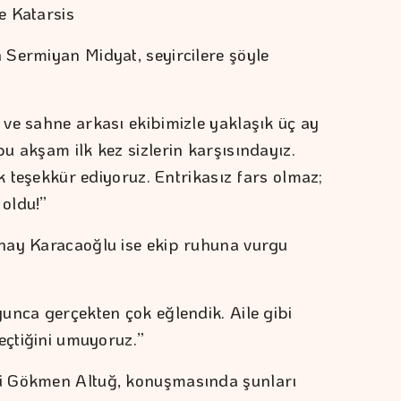
e Katarsis
Sermiyan Midyat, seyircilere şöyle
ve sahne arkası ekibimizle yaklaşık üç ay
u akşam ilk kez sizlerin karşısındayız.
ok teşekkür ediyoruz. Entrikasız fars olmaz;
oldu!”
nay Karacaoğlu ise ekip ruhuna vurgu
unca gerçekten çok eğlendik. Aile gibi
eçtiğini umuyoruz.”
i Gökmen Altuğ, konuşmasında şunları