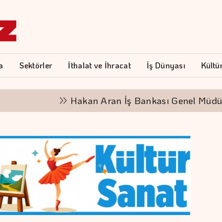
a
Sektörler
İthalat ve İhracat
İş Dünyası
Kültü
Hakan Aran İş Bankası Genel Müdürlüğü'