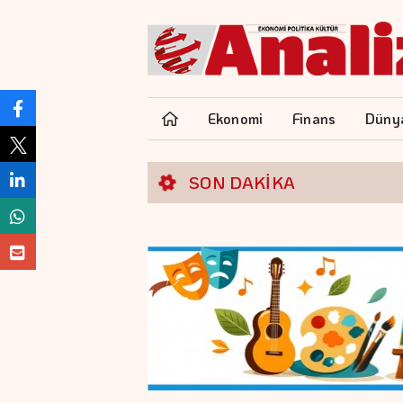
Ekonomi
Finans
Düny
SON DAKİKA