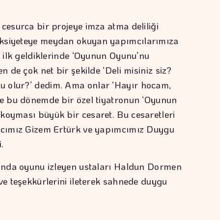
cesurca bir projeye imza atma deliliği
nksiyeteye meydan okuyan yapımcılarımıza
a ilk geldiklerinde ‘Oyunun Oyunu’nu
n de çok net bir şekilde ‘Deli misiniz siz?
u olur?’ dedim. Ama onlar ‘Hayır hocam,
de bu dönemde bir özel tiyatronun ‘Oyunun
koyması büyük bir cesaret. Bu cesaretleri
ımcımız Gizem Ertürk ve yapımcımız Duygu
.
rında oyunu izleyen ustaları Haldun Dormen
ve teşekkürlerini ileterek sahnede duygu