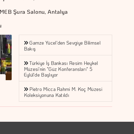
 MEB Şura Salonu, Antalya
u
Gamze Yücel'den Sevgiye Bilimsel
Bakış
Türkiye İş Bankası Resim Heykel
Müzesi'nin "Güz Konferansları" 5
Eylül'de Başlıyor
Pietro Micca Rahmi M. Koç Müzesi
Koleksiyonuna Katıldı