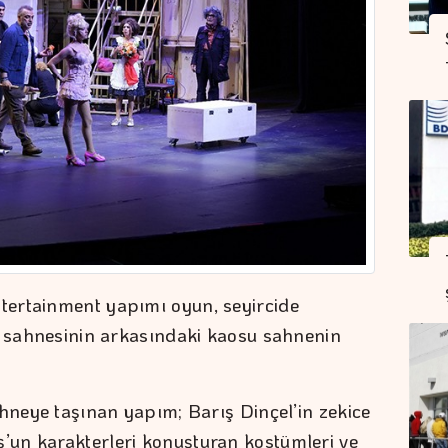
ertainment yapımı oyun, seyircide
o sahnesinin arkasındaki kaosu sahnenin
ahneye taşınan yapım; Barış Dinçel’in zekice
un karakterleri konuşturan kostümleri ve