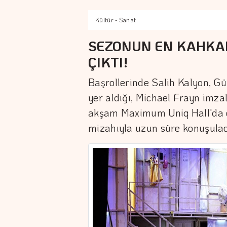
Kültür - Sanat
SEZONUN EN KAHKAH
ÇIKTI!
Başrollerinde Salih Kalyon, G
yer aldığı, Michael Frayn imza
akşam Maximum Uniq Hall'da en
mizahıyla uzun süre konuşulac