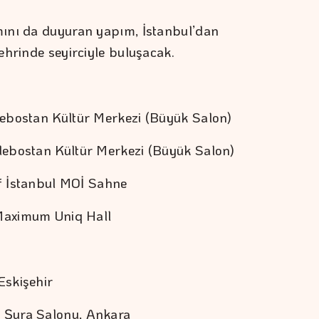
ını da duyuran yapım, İstanbul’dan
ehrinde seyirciyle buluşacak.
ebostan Kültür Merkezi (Büyük Salon)
debostan Kültür Merkezi (Büyük Salon)
of İstanbul MOİ Sahne
 Maximum Uniq Hall
Eskişehir
 Şura Salonu, Ankara