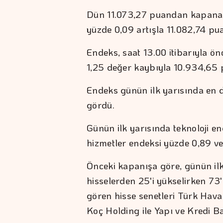
Dün 11.073,27 puandan kapanan
yüzde 0,09 artışla 11.082,74 pu
Endeks, saat 13.00 itibarıyla ö
1,25 değer kaybıyla 10.934,65 
Endeks günün ilk yarısında en 
gördü.
Günün ilk yarısında teknoloji e
hizmetler endeksi yüzde 0,89 ve
Önceki kapanışa göre, günün il
hisselerden 25'i yükselirken 73'
gören hisse senetleri Türk Hava 
Koç Holding ile Yapı ve Kredi B