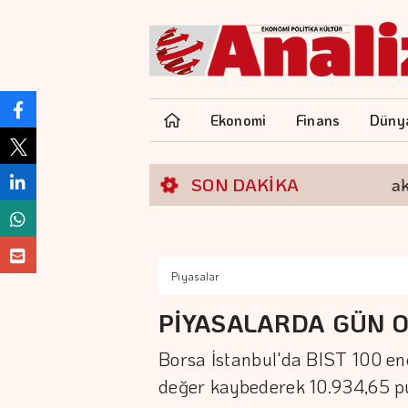
Ekonomi
Finans
Düny
SON DAKİKA
S. Arabistan, Pakistan
Piyasalar
PİYASALARDA GÜN O
Borsa İstanbul'da BIST 100 end
değer kaybederek 10.934,65 p