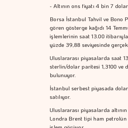
- Altının ons fiyatı 4 bin 7 dola
Borsa İstanbul Tahvil ve Bono P
gören gösterge kağıdı 14 Temmu
işlemlerinin saat 13.00 itibarıyla
yüzde 39,88 seviyesinde gerçekl
Uluslararası piyasalarda saat 13
sterlin/dolar paritesi 1,3100 ve
bulunuyor.
İstanbul serbest piyasada dola
satılıyor.
Uluslararası piyasalarda altının
Londra Brent tipi ham petrolün v
işlem görüyor.