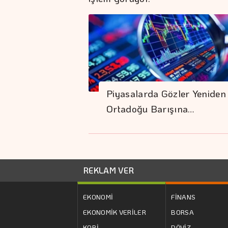
Piyasalarda Gözler Yeniden
Ortadoğu Barışına…
REKLAM VER
EKONOMİ
FİNANS
EKONOMİK VERİLER
BORSA
KOBİ
DÖVİZ