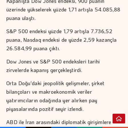
Kapanışta Dow Jones endeksi, 900 puanın
üzerinde yükselerek yüzde 1,71 artışla 54.085,88
puana ulaştı.
S&P 500 endeksi yüzde 1,79 artışla 7.736,52
puana, Nasdaq endeksi de yüzde 2,59 kazançla
26.584,99 puana çıktı.
Dow Jones ve S&P 500 endeksleri tarihi
zirvelerde kapanış gerçekleştirdi.
Orta Doğu'daki jeopolitik gelişmeler, şirket
bilançoları ve makroekonomik veriler
yatırımcıların odağında yer alırken pay
piyasalarında pozitif seyir izlendi.
ABD ile İran arasındaki diplomatik girişimlere