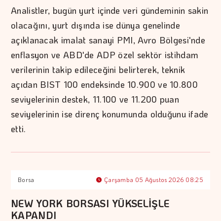
Analistler, bugün yurt içinde veri gündeminin sakin
olacağını, yurt dışında ise dünya genelinde
açıklanacak imalat sanayi PMI, Avro Bölgesi'nde
enflasyon ve ABD'de ADP özel sektör istihdam
verilerinin takip edileceğini belirterek, teknik
açıdan BIST 100 endeksinde 10.900 ve 10.800
seviyelerinin destek, 11.100 ve 11.200 puan
seviyelerinin ise direnç konumunda olduğunu ifade
etti.
Borsa
Çarşamba 05 Ağustos 2026 08:25
NEW YORK BORSASI YÜKSELİŞLE
KAPANDI