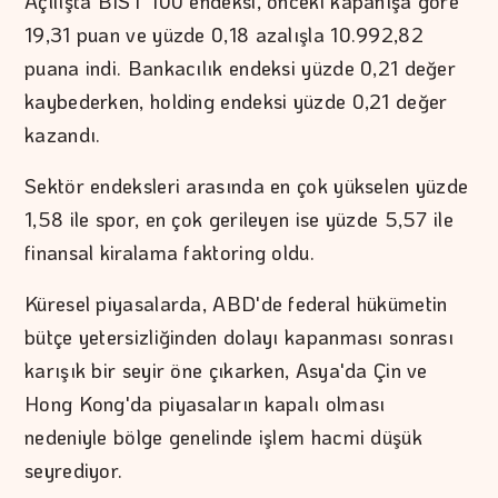
Açılışta BIST 100 endeksi, önceki kapanışa göre
19,31 puan ve yüzde 0,18 azalışla 10.992,82
puana indi. Bankacılık endeksi yüzde 0,21 değer
kaybederken, holding endeksi yüzde 0,21 değer
kazandı.
Sektör endeksleri arasında en çok yükselen yüzde
1,58 ile spor, en çok gerileyen ise yüzde 5,57 ile
finansal kiralama faktoring oldu.
Küresel piyasalarda, ABD'de federal hükümetin
bütçe yetersizliğinden dolayı kapanması sonrası
karışık bir seyir öne çıkarken, Asya'da Çin ve
Hong Kong'da piyasaların kapalı olması
nedeniyle bölge genelinde işlem hacmi düşük
seyrediyor.