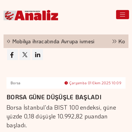
Mobilya ihracatında Avrupa ivmesi
Kocaer Çe
Borsa
Çarşamba 01 Ekim 2025 10:09
BORSA GÜNE DÜŞÜŞLE BAŞLADI
Borsa İstanbul'da BIST 100 endeksi, güne
yüzde 0,18 düşüşle 10.992,82 puandan
başladı.